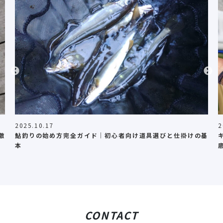
2025.10.17
2
徹
鮎釣りの始め方完全ガイド｜初心者向け道具選びと仕掛けの基
本
CONTACT