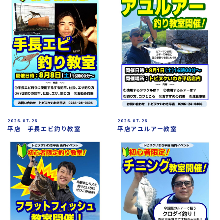
2026.07.26
2026.07.26
平店アユルアー教室
平店 手長エビ釣り教室