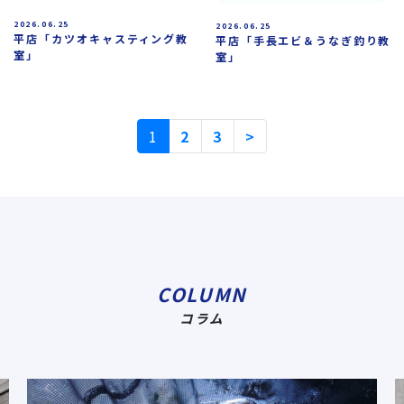
2026.06.25
2026.06.25
平店「カツオキャスティング教
平店「手長エビ＆うなぎ釣り教
室」
室」
1
2
3
>
COLUMN
コラム