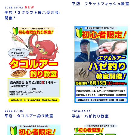
平店 フラットフィッシュ教室
NEW
2026.08.02
平店「Ｇクラフト展示受注会」
開催！
2026.07.26
2026.07.26
平店 タコルアー釣り教室
平店 ハゼ釣り教室