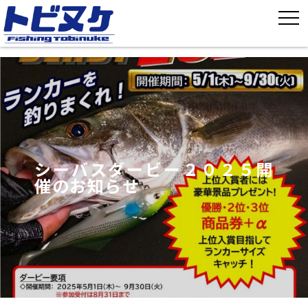
シーバスダービー２０２５開
催のお知らせ