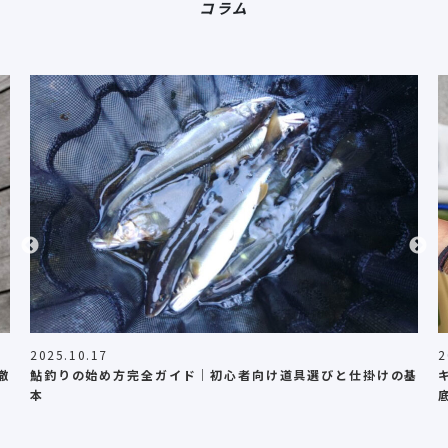
コラム
2025.10.17
2
徹
鮎釣りの始め方完全ガイド｜初心者向け道具選びと仕掛けの基
本