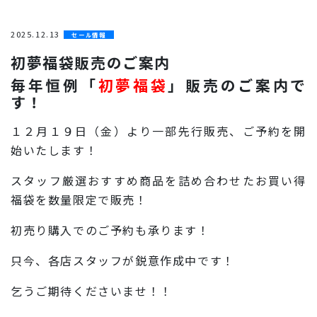
2025.12.13
セール情報
初夢福袋販売のご案内
毎年恒例「
初夢福袋
」販売のご案内で
す！
１２月１９日（金）より一部先行販売、ご予約を開
始いたします！
スタッフ厳選おすすめ商品を詰め合わせたお買い得
福袋を数量限定で販売！
初売り購入でのご予約も承ります！
只今、各店スタッフが鋭意作成中です！
乞うご期待くださいませ！！