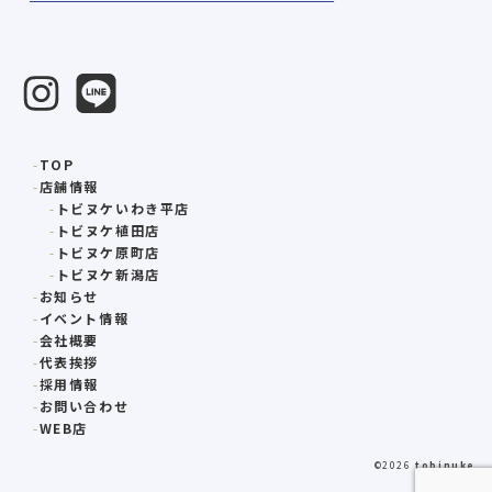
TOP
店舗情報
トビヌケいわき平店
トビヌケ植田店
トビヌケ原町店
トビヌケ新潟店
お知らせ
イベント情報
会社概要
代表挨拶
採用情報
お問い合わせ
WEB店
©2026
tobinuke