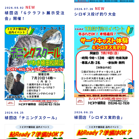
NEW
NEW
2026.08.02
2026.07.26
植田店「Gクラフト展示受注
シロギス投げ釣り大会
会」開催！
2026.06.25
2026.06.25
植田店「シロギス実釣会」
植田店「チニングスクール」