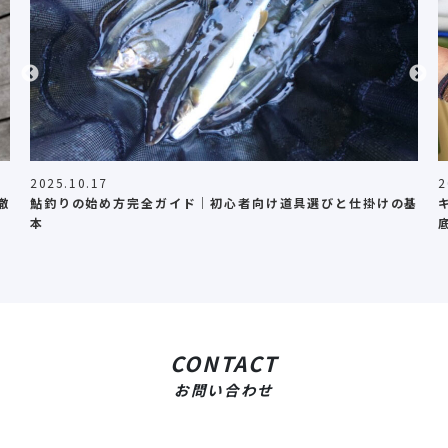
2025.10.17
2
徹
鮎釣りの始め方完全ガイド｜初心者向け道具選びと仕掛けの基
本
CONTACT
お問い合わせ