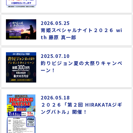
2026.05.25
宵姫スペシャルナイト２０２６ wi
th 藤原 真一郎
2025.07.10
釣りビジョン夏の大祭りキャンペ
ーン！
2026.05.18
２０２６「第２回 HIRAKATAジギ
ングバトル」開催！