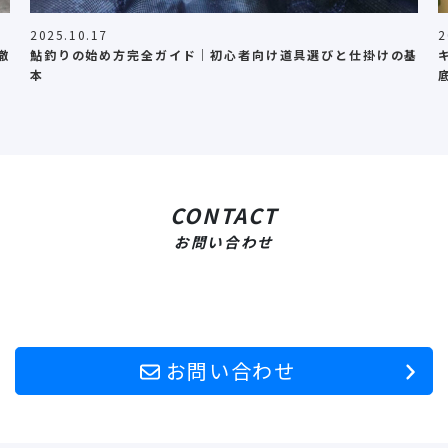
2025.10.17
2
徹
鮎釣りの始め方完全ガイド｜初心者向け道具選びと仕掛けの基
本
CONTACT
お問い合わせ
お問い合わせ