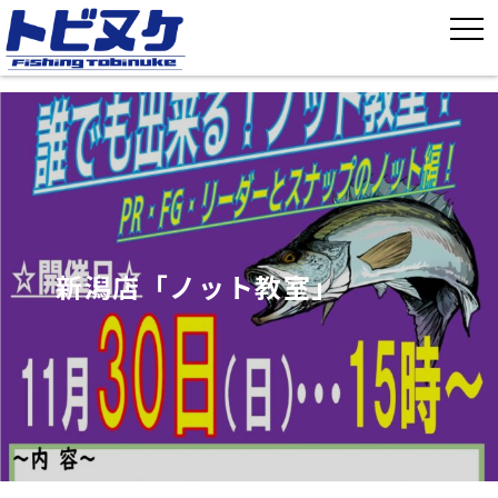
新潟店「ノット教室」